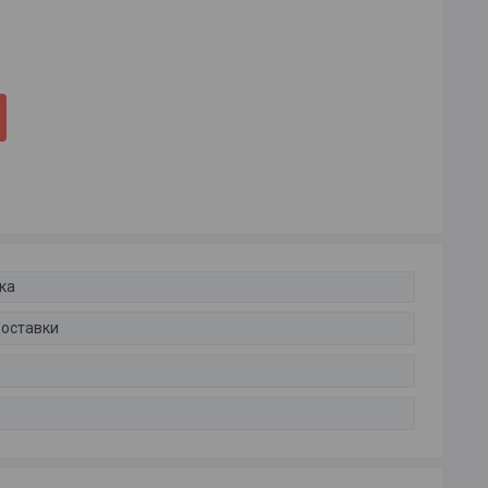
ка
доставки