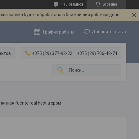
118 отзывов
Корзина
Ваша заявка будет обработана в ближайший рабочий день.
Добавить отзыв
График работы
ентов
+375 (29) 377-92-32
+375 (29) 706-48-74
янная fuente real hestia хром