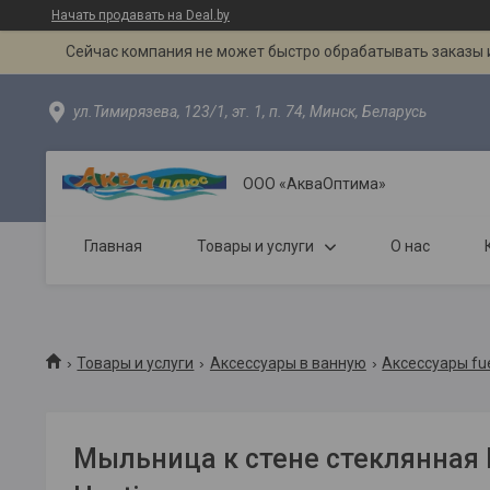
Начать продавать на Deal.by
Сейчас компания не может быстро обрабатывать заказы и
ул.Тимирязева, 123/1, эт. 1, п. 74, Минск, Беларусь
ООО «АкваОптима»
Главная
Товары и услуги
О нас
Товары и услуги
Аксессуары в ванную
Аксессуары fue
Мыльница к стене стеклянная F