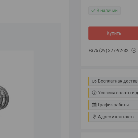
В наличии
Купить
+375 (29) 377-92-32
Бесплатная достав
Условия оплаты и 
График работы
Адрес и контакты