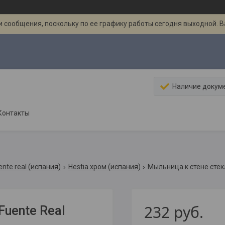
 сообщения, поскольку по ее графику работы сегодня выходной. 
Наличие докум
Контакты
nte real (испания)
Hestia хром (испания)
Мыльница к стене стекл
232
руб.
uente Real