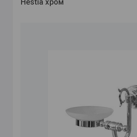
Hestia хром