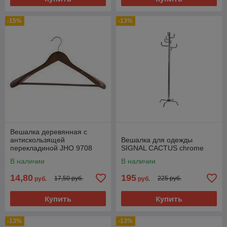
-15%
-13%
Вешалка деревянная с
антискользящей
Вешалка для одежды
перекладиной JHО 9708
SIGNAL СACTUS chrome
В наличии
В наличии
14,80
195
17,50 руб.
225 руб.
руб.
руб.
Купить
Купить
-13%
-13%