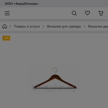
ООО «АкваОптима»
Товары и услуги
Вешалки для одежды
Вешалка де
-4%