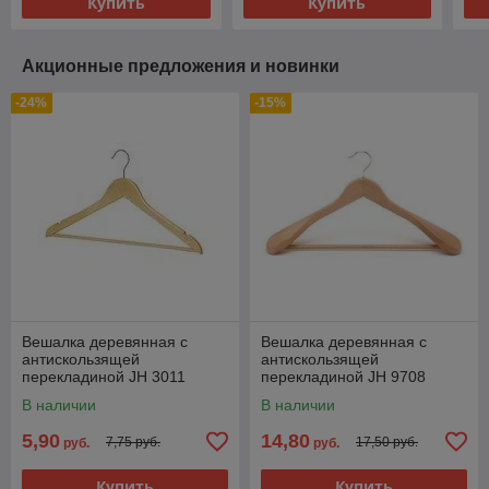
Купить
Купить
Акционные предложения и новинки
-24%
-15%
Вешалка деревянная с
Вешалка деревянная с
антискользящей
антискользящей
перекладиной JH 3011
перекладиной JH 9708
В наличии
В наличии
5,90
14,80
7,75 руб.
17,50 руб.
руб.
руб.
Купить
Купить