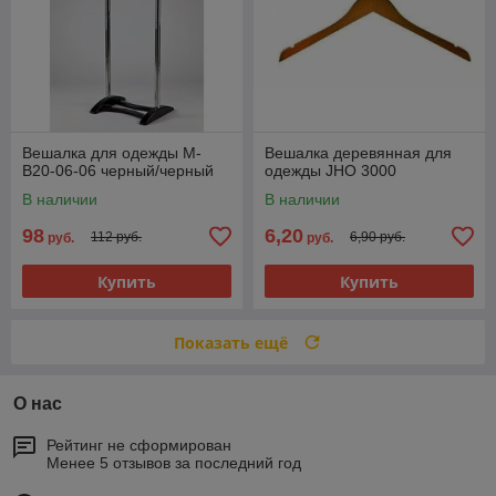
Вешалка для одежды М-
Вешалка деревянная для
B20-06-06 черный/черный
одежды JHО 3000
В наличии
В наличии
98
6,20
112 руб.
6,90 руб.
руб.
руб.
Купить
Купить
Показать ещё
О нас
Рейтинг не сформирован
Менее 5 отзывов за последний год