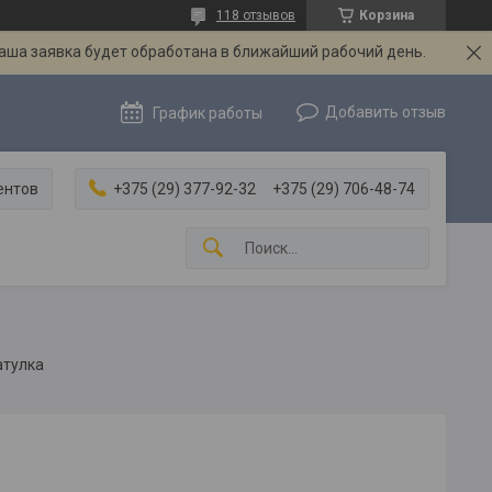
118 отзывов
Корзина
Ваша заявка будет обработана в ближайший рабочий день.
Добавить отзыв
График работы
ентов
+375 (29) 377-92-32
+375 (29) 706-48-74
атулка