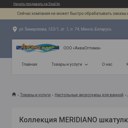
Начать продавать на Deal.by
Сейчас компания не может быстро обрабатывать заказы и
ул.Тимирязева, 123/1, эт. 1, п. 74, Минск, Беларусь
ООО «АкваОптима»
Главная
Товары и услуги
О нас
Товары и услуги
Настольные аксессуары для ванной
Коллекция MERIDIANO шкатулк