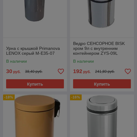
Ведро СЕНСОРНОЕ BISK
Урна с крышкой Primanova
хром 9л с внутренним
LENOX серый M-E35-07
контейнером ZYS-09L
В наличии
В наличии
30
192
38,40 руб.
241,80 руб.
руб.
руб.
Купить
Купить
-18%
-16%