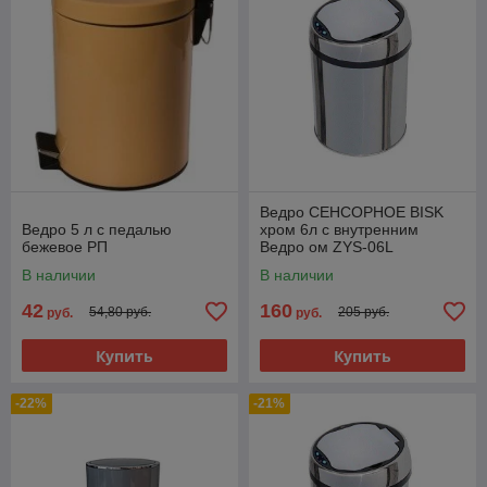
Ведро СЕНСОРНОЕ BISK
Ведро 5 л с педалью
хром 6л с внутренним
бежевое РП
Ведро ом ZYS-06L
В наличии
В наличии
42
160
54,80 руб.
205 руб.
руб.
руб.
Купить
Купить
-22%
-21%