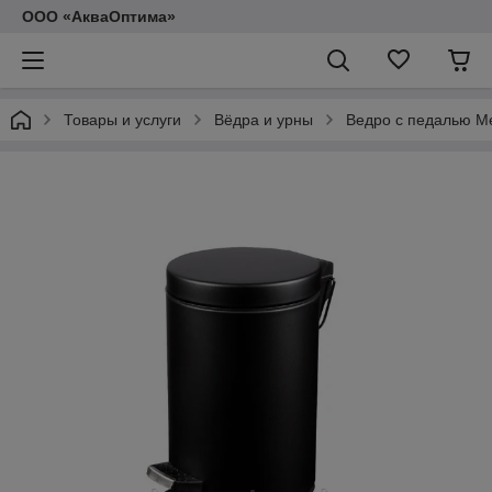
ООО «АкваОптима»
Товары и услуги
Вёдра и урны
Ведро с педалью Me