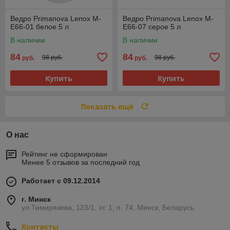
Ведро Primanova Lenox M-
Ведро Primanova Lenox M-
E66-01 белое 5 л
E66-07 серое 5 л
В наличии
В наличии
84
84
98 руб.
98 руб.
руб.
руб.
Купить
Купить
Показать ещё
О нас
Рейтинг не сформирован
Менее 5 отзывов за последний год
Работает с 09.12.2014
г. Минск
ул.Тимирязева, 123/1, эт. 1, п. 74, Минск, Беларусь
Контакты