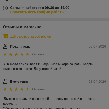
Сегодня работает с 09:30 до 19:00
Показать весь график работы
Отзывы о магазине
118 отзывов за всё время
Покупатель
06.07.2026
Отлично
Я выбрал самовывоз т.к. надо было быстро забрать. Коврик 
отличного качества. Беру второй такой.
Екатерина
21.04.2026
Отлично
Быстро отправили европочтой, к товару претензий нет, очень 
довольна 

Обязательно снова вернусь в этот интернет-магазин