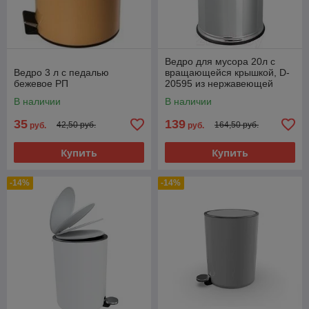
Ведро для мусора 20л с
Ведро 3 л с педалью
вращающейся крышкой, D-
бежевое РП
20595 из нержавеющей
стали хром
В наличии
В наличии
35
139
42,50 руб.
164,50 руб.
руб.
руб.
Купить
Купить
-14%
-14%