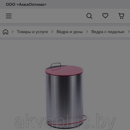
ООО «АкваОптима»
Товары и услуги
Вёдра и урны
Ведра с педалью