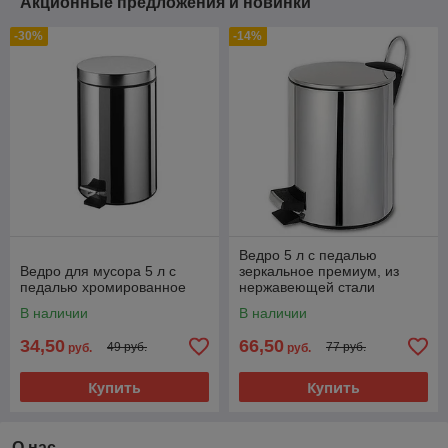
Акционные предложения и новинки
-30%
-14%
Ведро 5 л с педалью
Ведро для мусора 5 л с
зеркальное премиум, из
педалью хромированное
нержавеющей стали
зеркальное Санакс (1805)
В наличии
В наличии
34,50
66,50
49 руб.
77 руб.
руб.
руб.
Купить
Купить
О нас