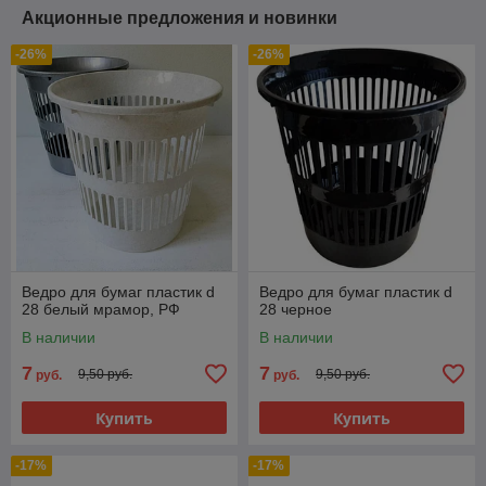
Акционные предложения и новинки
-26%
-26%
Ведро для бумаг пластик d
Ведро для бумаг пластик d
28 белый мрамор, РФ
28 черное
В наличии
В наличии
7
7
9,50 руб.
9,50 руб.
руб.
руб.
Купить
Купить
-17%
-17%