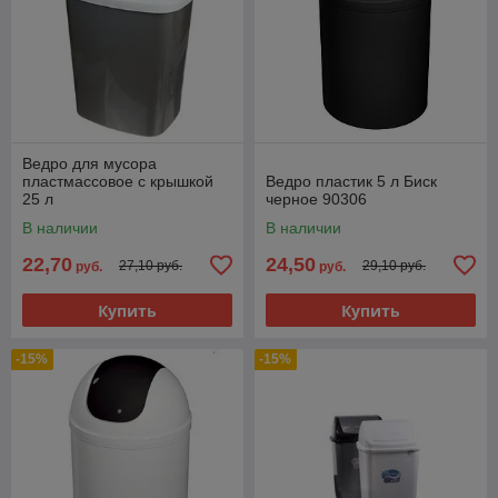
Ведро для мусора
пластмассовое с крышкой
Ведро пластик 5 л Биск
25 л
черное 90306
В наличии
В наличии
22,70
24,50
27,10 руб.
29,10 руб.
руб.
руб.
Купить
Купить
-15%
-15%