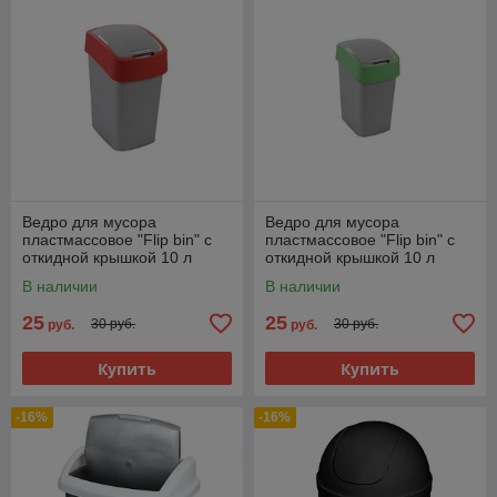
Ведро для мусора
Ведро для мусора
пластмассовое "Flip bin" с
пластмассовое "Flip bin" с
откидной крышкой 10 л
откидной крышкой 10 л
красное
салатовое
В наличии
В наличии
25
25
30 руб.
30 руб.
руб.
руб.
Купить
Купить
-16%
-16%