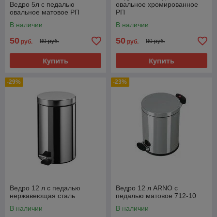
Ведро 5л с педалью
овальное хромированное
овальное матовое РП
РП
В наличии
В наличии
50
50
80 руб.
80 руб.
руб.
руб.
Купить
Купить
-29%
-23%
Ведро 12 л с педалью
Ведро 12 л ARNO с
нержавеющая сталь
педалью матовое 712-10
В наличии
В наличии