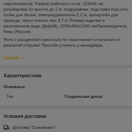
парогенератор. Размер рабочего стола 123х45 см,
регулировка по высоте до 1 м, подрукавник, подставка под утюг,
полка для белья, электроудлинитель 2,2 м, кронштейн для
провода, чехол хлопок, вес 9,7 кг.
Размер изделия в
разложенном виде (ДхШхВ), 1530х460х1000 мм
Производитель:
Ника (Россия).
Фото с расцветкой (яркостью) по ткани может отличаться от
реальной отгрузки! Просьба уточнять у менеджера.
Скрыть
Характеристики
Основные
Тип
Гладильная доска
Условия доставки
Доставка "Самовывоз"