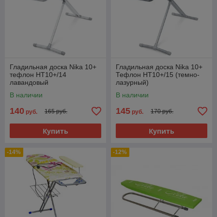
Гладильная доска Nika 10+
Гладильная доска Nika 10+
тефлон НТ10+/14
Тефлон НТ10+/15 (темно-
лавандовый
лазурный)
В наличии
В наличии
140
145
165 руб.
170 руб.
руб.
руб.
Купить
Купить
-14%
-12%