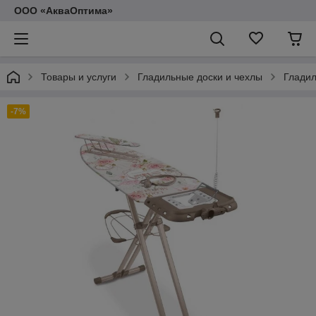
ООО «АкваОптима»
Товары и услуги
Гладильные доски и чехлы
Гладил
-7%