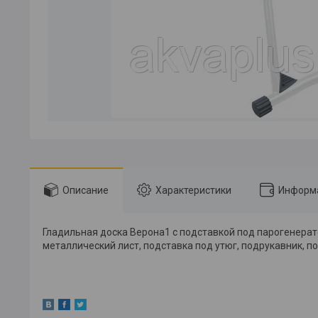
Описание
Характеристики
Информа
Гладильная доска Верона1 с подставкой под парогенерат
металлический лист, подставка под утюг, подрукавник, по