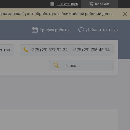
118 отзывов
Корзина
Ваша заявка будет обработана в ближайший рабочий день.
Добавить отзыв
График работы
ентов
+375 (29) 377-92-32
+375 (29) 706-48-74