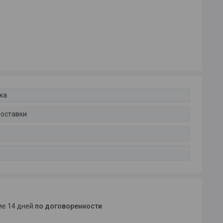
ка
доставки
ние 14 дней
по договоренности