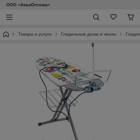
ООО «АкваОптима»
Товары и услуги
Гладильные доски и чехлы
Гладил