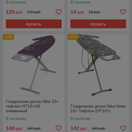
В наличии
В наличии
125
14
145 руб.
16 руб.
руб.
руб.
Купить
Купить
-12%
-11%
Гладильная доска Nika 10+
тефлон НТ10+/16
Гладильная доска Nika Ника
ежевичный
10+ Тефлон (НТ10+)
В наличии
В наличии
140
142
160 руб.
160 руб.
руб.
руб.