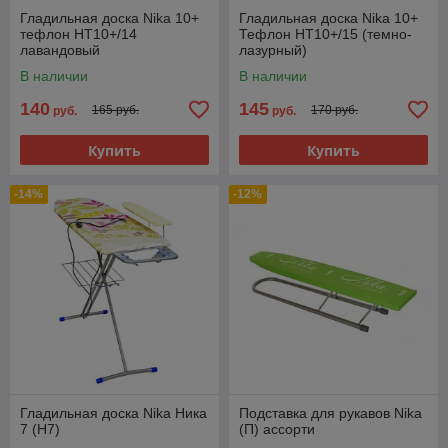
Гладильная доска Nika 10+
Гладильная доска Nika 10+
тефлон НТ10+/14
Тефлон НТ10+/15 (темно-
лавандовый
лазурный)
В наличии
В наличии
140
145
165 руб.
170 руб.
руб.
руб.
Купить
Купить
-14%
-12%
Гладильная доска Nika Ника
Подставка для рукавов Nika
7 (Н7)
(П) ассорти