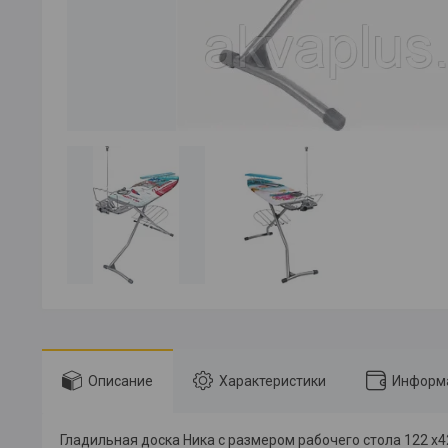
Описание
Характеристики
Информа
Гладильная доска Ника с размером рабочего стола 122 х