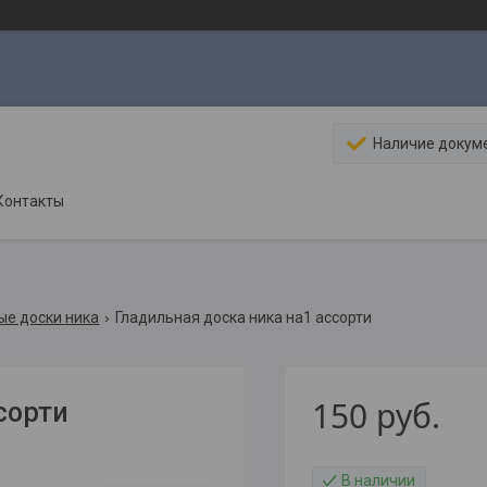
Наличие докум
Контакты
ые доски ника
Гладильная доска ника на1 ассорти
150
руб.
сорти
В наличии