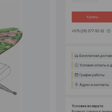
Купить
+375 (29) 377-92-32
Бесплатная достав
Условия оплаты и 
График работы
Адрес и контакты
возврат товара в тече