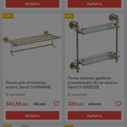
Купить
Купить
-10%
-8%
Полка прямая двойная
Полка для полотенец
(стеклянная) 40 см золото
золото Savol S-005844B
Savol S-005822B
В наличии
В наличии
343,50
320
380 руб.
348 руб.
руб.
руб.
Купить
Купить