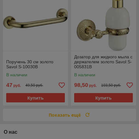
Дозатор для жидкого мыла с
Поручень 30 см золото
держателем золото Savol S-
Savol S-10030B
005831B
В наличии
В наличии
47
98,50
49,50 руб.
103,50 руб.
руб.
руб.
Купить
Купить
Показать ещё
О нас