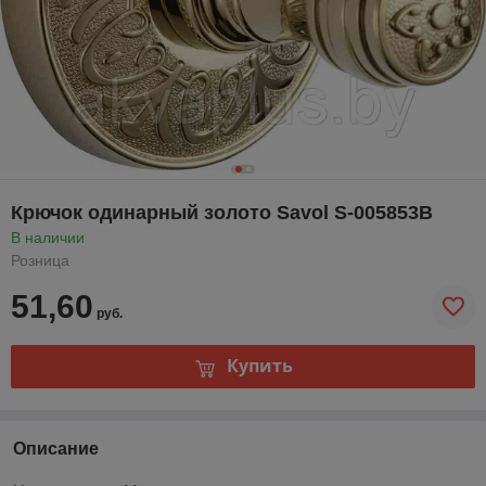
Крючок одинарный золото Savol S-005853B
В наличии
Розница
51,60
руб.
Купить
Описание