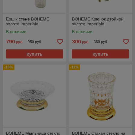
Ерш к стене BOHEME
BOHEME Крючок двойной
золото Imperiale
золото Imperiale
В наличии
В наличии
790
300
950 руб.
360 руб.
руб.
руб.
Купить
Купить
-13%
-11%
BOHEME Мыльница стекло
BOHEME Стакан стекло на