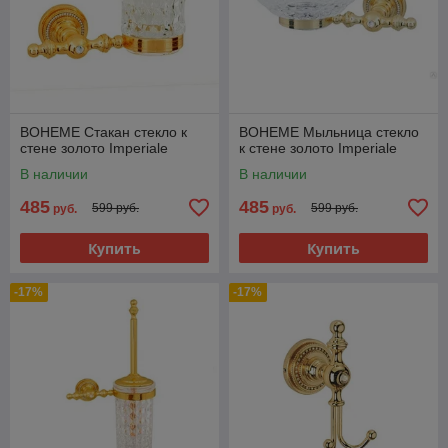
BOHEME Стакан стекло к
BOHEME Мыльница стекло
стене золото Imperiale
к стене золото Imperiale
В наличии
В наличии
485
485
599 руб.
599 руб.
руб.
руб.
Купить
Купить
-17%
-17%