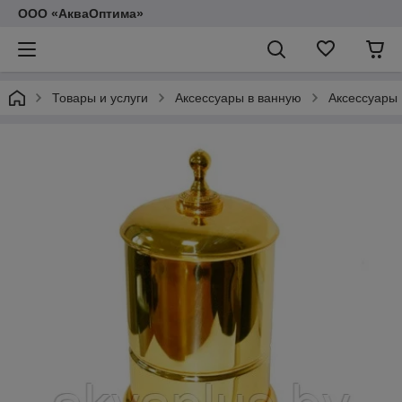
ООО «АкваОптима»
Товары и услуги
Аксессуары в ванную
Аксессуары