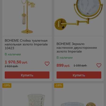
BOHEME Стойка туалетная
BOHEME Зеркало
напольная золото Imperiale
настенное двухстороннее
10423
золото Imperiale
В наличии
В наличии
1 970,50
руб.
899
1 150 руб.
руб.
2 610 руб.
Купить
Купить
-19%
-19%