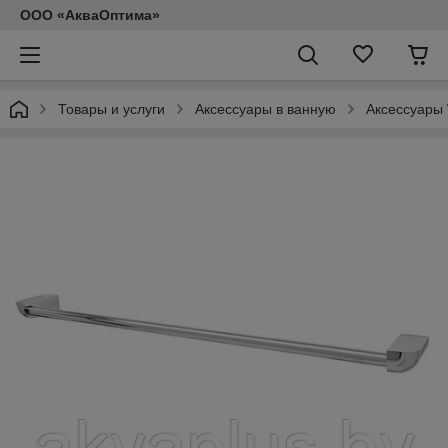
ООО «АкваОптима»
Товары и услуги
Аксессуары в ванную
Аксессуары