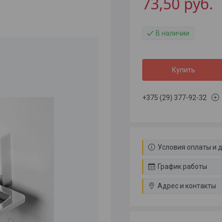
73,50
руб.
В наличии
Купить
+375 (29) 377-92-32
Условия оплаты и 
График работы
Адрес и контакты