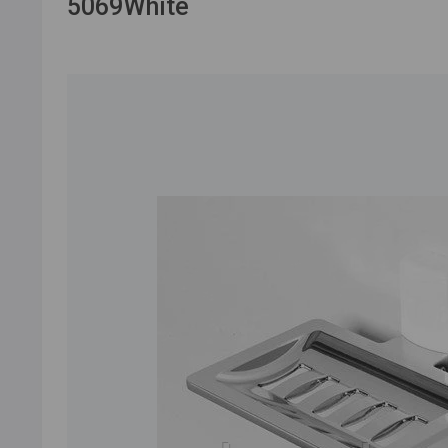
5069White