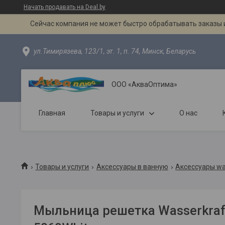
Начать продавать на Deal.by
Сейчас компания не может быстро обрабатывать заказы и
ул.Тимирязева, 123/1, эт. 1, п. 74, Минск, Беларусь
ООО «АкваОптима»
Главная
Товары и услуги
О нас
Товары и услуги
Аксессуары в ванную
Аксессуары wa
Мыльница решетка Wasserkraft