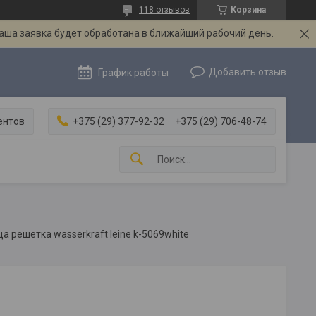
118 отзывов
Корзина
Ваша заявка будет обработана в ближайший рабочий день.
Добавить отзыв
График работы
ентов
+375 (29) 377-92-32
+375 (29) 706-48-74
 решетка wasserkraft leine k-5069white