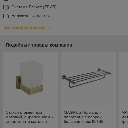
Система Расчет (ЕРИП)
Наложенный платеж
Все условия оплаты
Подобные товары компании
Стакан стеклянный
MAGNUS Полка для
MA
матовый, с креплением к
полотенца с опорой
мет
стене золото матовое
большая хром 85142
кре
GFmark, 93005
85