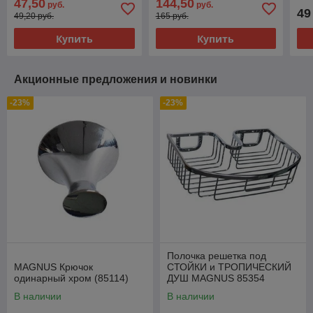
47,50
144,50
руб.
руб.
49
49,20 руб.
165 руб.
Купить
Купить
Акционные предложения и новинки
-23%
-23%
Полочка решетка под
MAGNUS Крючок
СТОЙКИ и ТРОПИЧЕСКИЙ
одинарный хром (85114)
ДУШ MAGNUS 85354
В наличии
В наличии