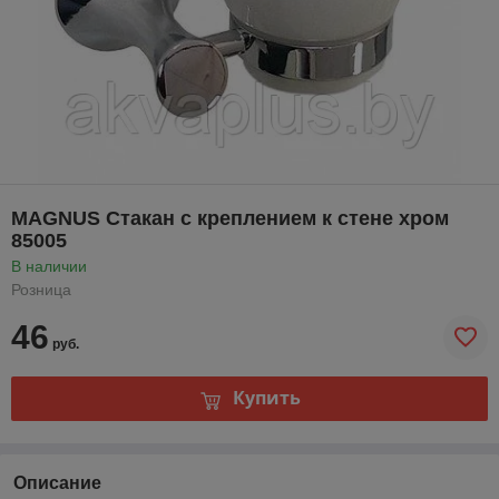
MAGNUS Стакан с креплением к стене хром
85005
В наличии
Розница
46
руб.
Купить
Описание