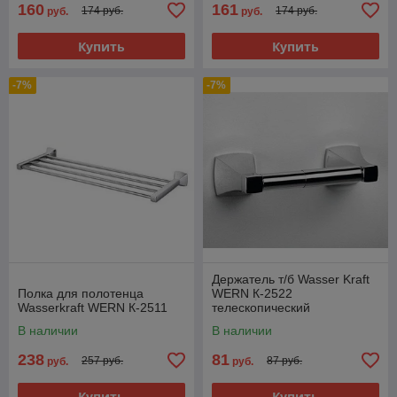
160
161
174 руб.
174 руб.
руб.
руб.
Купить
Купить
-7%
-7%
Держатель т/б Wasser Kraft
Полка для полотенца
WERN К-2522
Wasserkraft WERN К-2511
телескопический
В наличии
В наличии
238
81
257 руб.
87 руб.
руб.
руб.
Купить
Купить