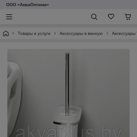
ООО «АкваОптима»
Товары и услуги
Аксессуары в ванную
Аксессуары