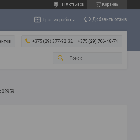
118 отзывов
Корзина
Добавить отзыв
График работы
ентов
+375 (29) 377-92-32
+375 (29) 706-48-74
k 02959