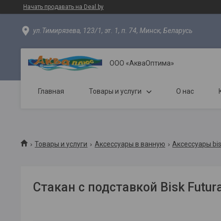
Начать продавать на Deal.by
ул.Тимирязева, 123/1, эт. 1, п. 74, Минск, Беларусь
ООО «АкваОптима»
Главная
Товары и услуги
О нас
Товары и услуги
Аксессуары в ванную
Аксессуары bi
Стакан с подставкой Bisk Futu