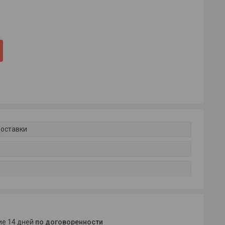
доставки
ние 14 дней
по договоренности