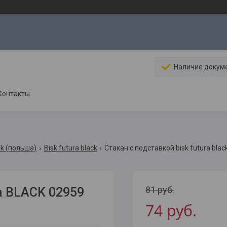
Наличие докум
Контакты
sk (польша)
Bisk futura black
Стакан с подставкой bisk futura blac
81
руб.
ra BLACK 02959
74
руб.