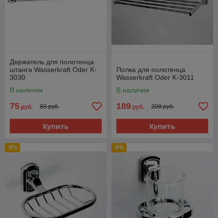
Держатель для полотенца
штанга Wasserkraft Oder K-
Полка для полотенца
3030
Wasserkraft Oder K-3011
В наличии
В наличии
75
189
83 руб.
208 руб.
руб.
руб.
Купить
Купить
-9%
-8%