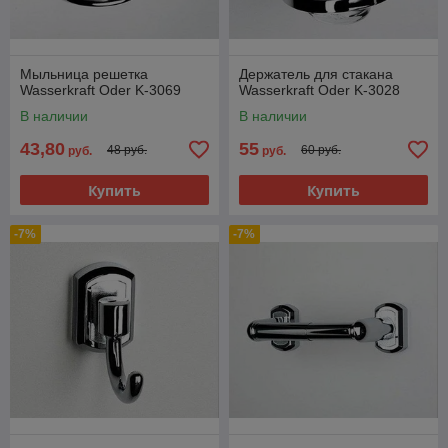
Мыльница решетка
Держатель для стакана
Wasserkraft Oder K-3069
Wasserkraft Oder K-3028
В наличии
В наличии
43,80
55
48 руб.
60 руб.
руб.
руб.
Купить
Купить
-7%
-7%