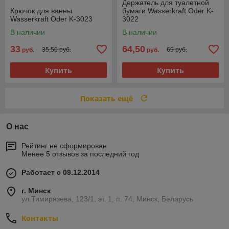
Держатель для туалетной
Крючок для ванны
бумаги Wasserkraft Oder K-
Wasserkraft Oder K-3023
3022
В наличии
В наличии
33
64,50
35,50 руб.
69 руб.
руб.
руб.
Купить
Купить
Показать ещё
О нас
Рейтинг не сформирован
Менее 5 отзывов за последний год
Работает с 09.12.2014
г. Минск
ул.Тимирязева, 123/1, эт. 1, п. 74, Минск, Беларусь
Контакты