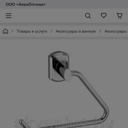
ООО «АкваОптима»
Товары и услуги
Аксессуары в ванную
Аксессуары