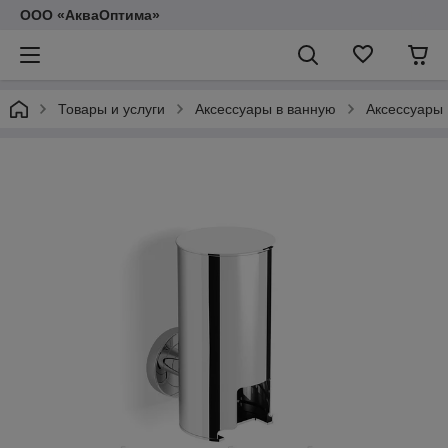
ООО «АкваОптима»
Товары и услуги
Аксессуары в ванную
Аксессуары