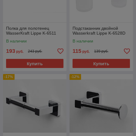
Полка для полотенец
Подстаканник двойной
WasserKraft Lippe K-6511
Wasserkraft Lippe K-6528D
В наличии
В наличии
193
115
243 руб.
139 руб.
руб.
руб.
Купить
Купить
-17%
-12%