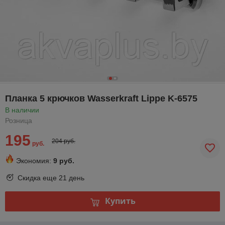
Планка 5 крючков Wasserkraft Lippe K-6575
В наличии
Розница
195
204 руб.
руб.
Экономия:
9 руб.
Скидка еще
21 день
Купить