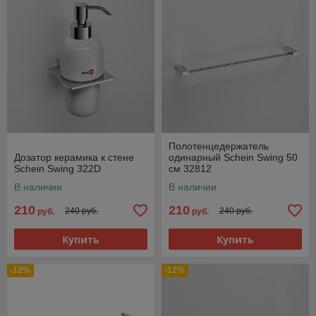
Полотенцедержатель
Дозатор керамика к стене
одинарный Schein Swing 50
Schein Swing 322D
см 32812
В наличии
В наличии
210
210
240 руб.
240 руб.
руб.
руб.
Купить
Купить
-12%
-12%