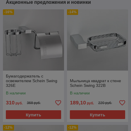
Акционные предложения и новинки
-16%
-14%
Бумагодержатель с
освежителем Schein Swing
Мыльница квадрат к стене
326E
Schein Swing 322B
В наличии
В наличии
310
189,10
368 руб.
220 руб.
руб.
руб.
Купить
Купить
-12%
-12%