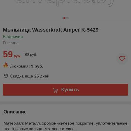
Мыльница Wasserkraft Amper K-5429
В наличии
Розница
59
68 руб.
руб.
Экономия:
9 руб.
Скидка еще
25 дней
Купить
Описание
Материал:
Металл, хромоникелевое покрытие, уплотнительные
пластиковые кольца, матовое стекло.