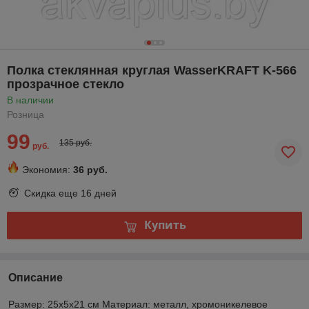
Полка стеклянная круглая WasserKRAFT K-566
прозрачное стекло
В наличии
Розница
99
135 руб.
руб.
Экономия:
36 руб.
Скидка еще
16 дней
Купить
Описание
Размер: 25x5x21 см Материал: металл, хромоникелевое