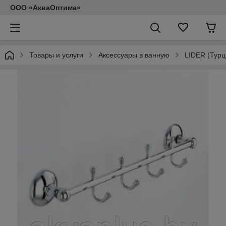
ООО «АкваОптима»
Товары и услуги
Аксессуары в ванную
LIDER (Турц