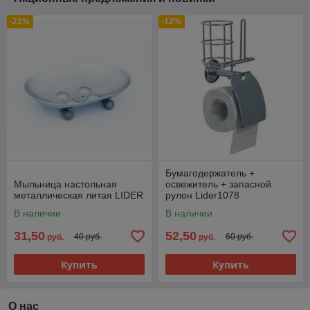
-21%
-12%
Бумагодержатель +
Мыльница настольная
освежитель + запасной
металлическая литая LIDER
рулон Lider1078
В наличии
В наличии
31,50
52,50
40 руб.
60 руб.
руб.
руб.
Купить
Купить
О нас