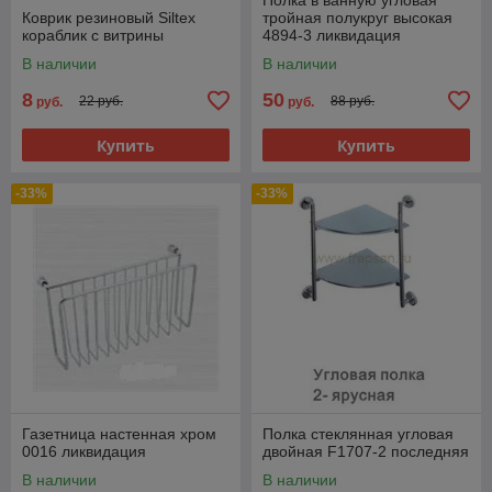
Полка в ванную угловая
Коврик резиновый Siltex
тройная полукруг высокая
кораблик с витрины
4894-3 ликвидация
последняя
В наличии
В наличии
8
50
22 руб.
88 руб.
руб.
руб.
Купить
Купить
-33%
-33%
Газетница настенная хром
Полка стеклянная угловая
0016 ликвидация
двойная F1707-2 последняя
В наличии
В наличии