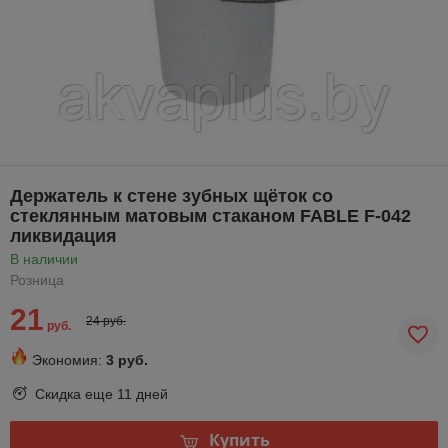
Держатель к стене зубных щёток со
стеклянным матовым стаканом FABLE F-042
ликвидация
В наличии
Розница
21
24 руб.
руб.
Экономия:
3 руб.
Скидка еще
11 дней
Купить