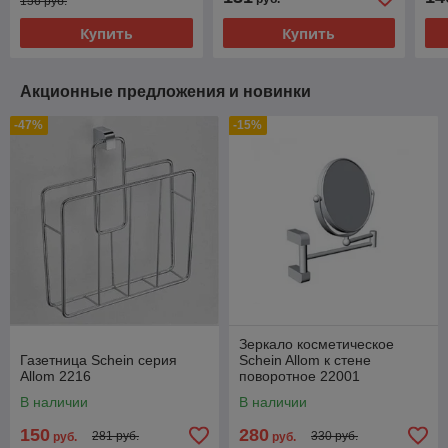
156 руб.
Купить
Купить
Акционные предложения и новинки
-47%
-15%
Зеркало косметическое
Газетница Schein серия
Schein Allom к стене
Allom 2216
поворотное 22001
В наличии
В наличии
150
280
281 руб.
330 руб.
руб.
руб.