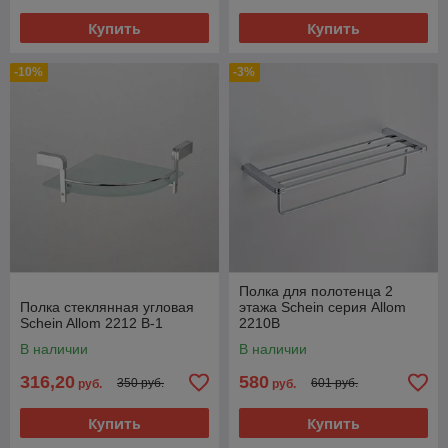
Купить
Купить
-10%
-3%
Полка для полотенца 2
Полка стеклянная угловая
этажа Schein серия Allom
Schein Allom 2212 В-1
2210В
В наличии
В наличии
316,20
580
350 руб.
601 руб.
руб.
руб.
Купить
Купить