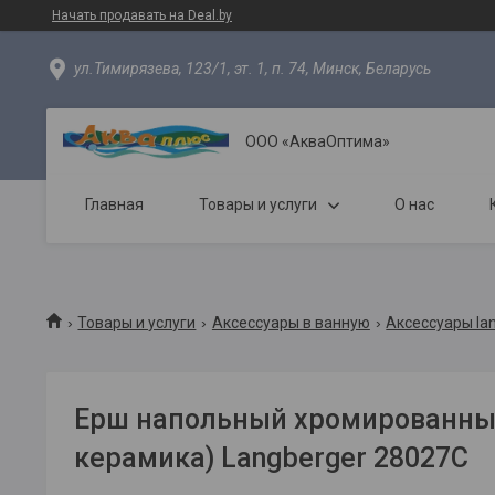
Начать продавать на Deal.by
ул.Тимирязева, 123/1, эт. 1, п. 74, Минск, Беларусь
ООО «АкваОптима»
Главная
Товары и услуги
О нас
Товары и услуги
Аксессуары в ванную
Аксессуары la
Ерш напольный хромированны
керамика) Langberger 28027С