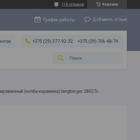
118 отзывов
Корзина
Добавить отзыв
График работы
ентов
+375 (29) 377-92-32
+375 (29) 706-48-74
рованный (колба керамика) langberger 28027с