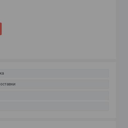
ка
доставки