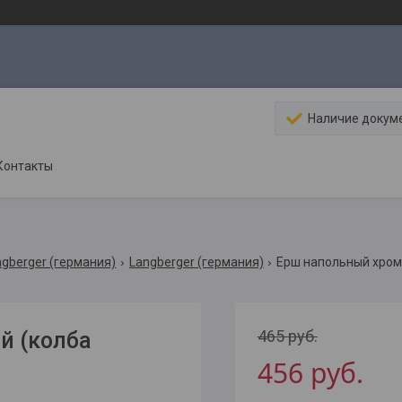
Наличие докум
Контакты
ngberger (германия)
Langberger (германия)
Ерш напольный хроми
465
руб.
й (колба
456
руб.