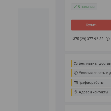
В наличии
Купить
+375 (29) 377-92-32
Бесплатная достав
Условия оплаты и 
График работы
Адрес и контакты