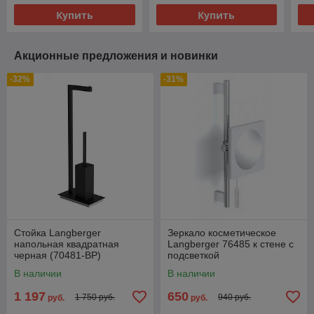
Купить
Купить
Акционные предложения и новинки
-32%
-31%
Стойка Langberger
Зеркало косметическое
напольная квадратная
Langberger 76485 к стене с
черная (70481-BP)
подсветкой
В наличии
В наличии
1 197
650
1 750 руб.
940 руб.
руб.
руб.