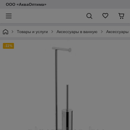
ООО «АкваОптима»
Товары и услуги
Аксессуары в ванную
Аксессуары
-11%