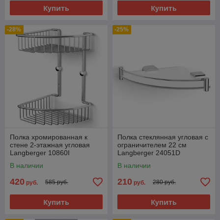
Купить
Купить
-28%
-25%
Полка хромированная к
Полка стеклянная угловая с
стене 2-этажная угловая
ограничителем 22 см
Langberger 10860I
Langberger 24051D
В наличии
В наличии
420
210
585 руб.
280 руб.
руб.
руб.
Купить
Купить