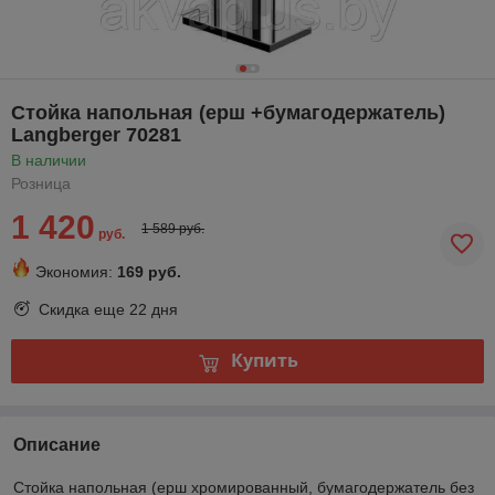
Стойка напольная (ерш +бумагодержатель)
Langberger 70281
В наличии
Розница
1 420
1 589 руб.
руб.
Экономия:
169 руб.
Скидка еще
22 дня
Купить
Описание
Стойка напольная (ерш хромированный, бумагодержатель без