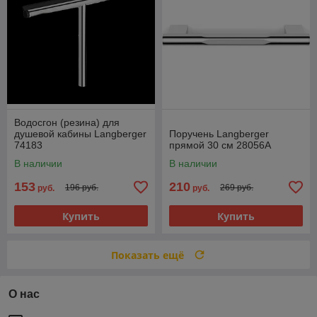
Водосгон (резина) для
душевой кабины Langberger
Поручень Langberger
74183
прямой 30 см 28056A
В наличии
В наличии
153
210
196 руб.
269 руб.
руб.
руб.
Купить
Купить
Показать ещё
О нас