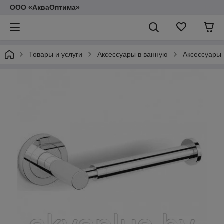
ООО «АкваОптима»
Товары и услуги
Аксессуары в ванную
Аксессуары