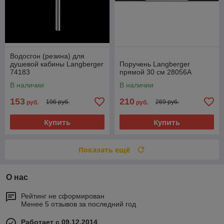
Водосгон (резина) для
душевой кабины Langberger
Поручень Langberger
74183
прямой 30 см 28056A
В наличии
В наличии
153
210
196 руб.
269 руб.
руб.
руб.
Купить
Купить
Показать ещё
О нас
Рейтинг не сформирован
Менее 5 отзывов за последний год
Работает с 09.12.2014