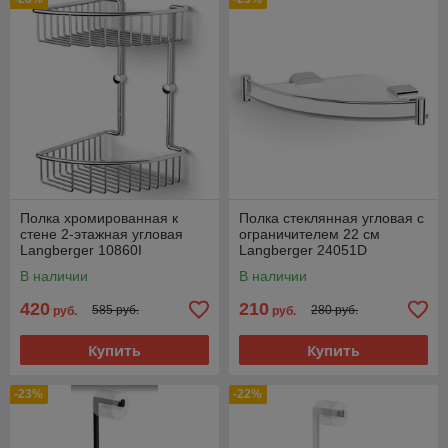
Полка хромированная к
Полка стеклянная угловая с
стене 2-этажная угловая
ограничителем 22 см
Langberger 10860I
Langberger 24051D
В наличии
В наличии
420
210
585 руб.
280 руб.
руб.
руб.
Купить
Купить
-23%
-22%