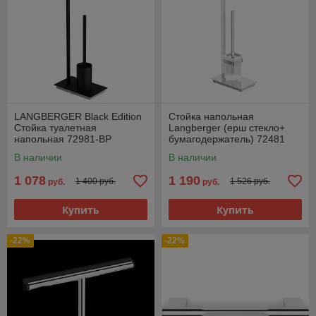
LANGBERGER Black Edition
Стойка напольная
Стойка туалетная
Langberger (ерш стекло+
напольная 72981-BP
бумагодержатель) 72481
В наличии
В наличии
1 078
1 190
1 400 руб.
1 526 руб.
руб.
руб.
Купить
Купить
-22%
-22%