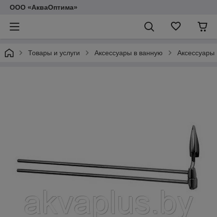
ООО «АкваОптима»
Товары и услуги
Аксессуары в ванную
Аксессуары 