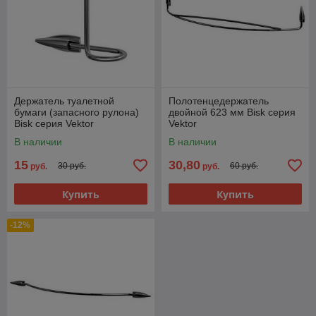
Держатель туалетной
Полотенцедержатель
бумаги (запасного рулона)
двойной 623 мм Bisk серия
Bisk серия Vektor
Vektor
В наличии
В наличии
15
30,80
30 руб.
60 руб.
руб.
руб.
Купить
Купить
-12%