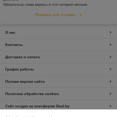
Обязательно снова вернусь в этот интернет-магазин
Показать все отзывы
О нас
Контакты
Доставка и оплата
График работы
Полная версия сайта
Политика обработки cookies
Сайт создан на платформе Deal.by