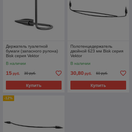
Держатель туалетной
Полотенцедержатель
бумаги (запасного рулона)
двойной 623 мм Bisk серия
Bisk серия Vektor
Vektor
В наличии
В наличии
15
30,80
30 руб.
60 руб.
руб.
руб.
Купить
Купить
-12%