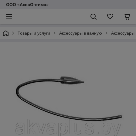
ООО «АкваОптима»
Товары и услуги
Аксессуары в ванную
Аксессуары 