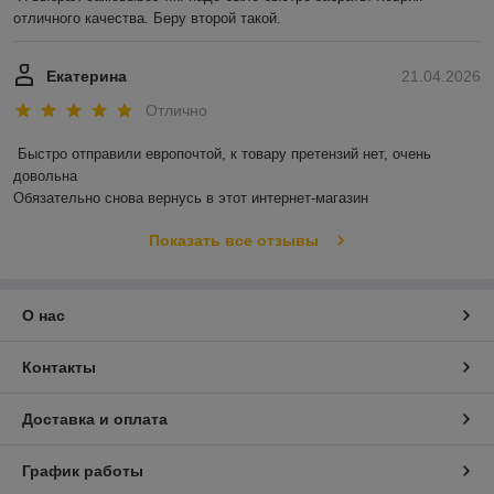
отличного качества. Беру второй такой.
Екатерина
21.04.2026
Отлично
Быстро отправили европочтой, к товару претензий нет, очень 
довольна 

Обязательно снова вернусь в этот интернет-магазин
Показать все отзывы
О нас
Контакты
Доставка и оплата
График работы