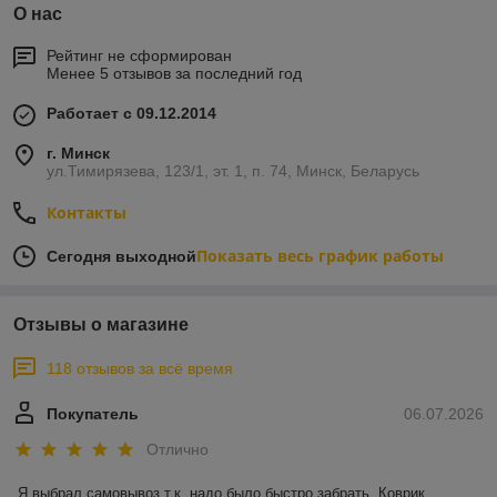
О нас
Рейтинг не сформирован
Менее 5 отзывов за последний год
Работает с 09.12.2014
г. Минск
ул.Тимирязева, 123/1, эт. 1, п. 74, Минск, Беларусь
Контакты
Показать весь график работы
Сегодня выходной
Отзывы о магазине
118 отзывов за всё время
Покупатель
06.07.2026
Отлично
Я выбрал самовывоз т.к. надо было быстро забрать. Коврик 