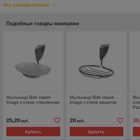
Все условия оплаты
Подобные товары компании
Мыльница Bisk серия
Мыльница Bisk серия
Мыл
Image к стене стеклянная
Image к стене решетка
сте
Pac
25,20
28
30
руб.
руб.
Купить
Купить