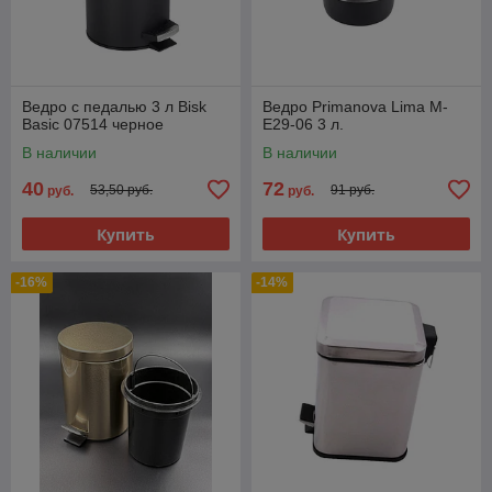
Ведро с педалью 3 л Bisk
Ведро Primanova Lima M-
Basic 07514 черное
E29-06 3 л.
В наличии
В наличии
40
72
53,50 руб.
91 руб.
руб.
руб.
Купить
Купить
-16%
-14%