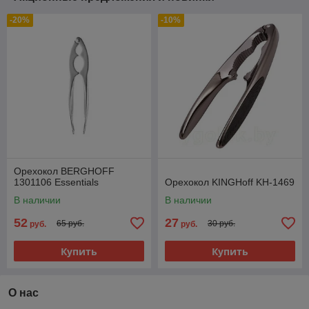
-20%
-10%
Орехокол BERGHOFF
1301106 Essentials
Орехокол KINGHoff KH-1469
В наличии
В наличии
52
27
65 руб.
30 руб.
руб.
руб.
Купить
Купить
О нас