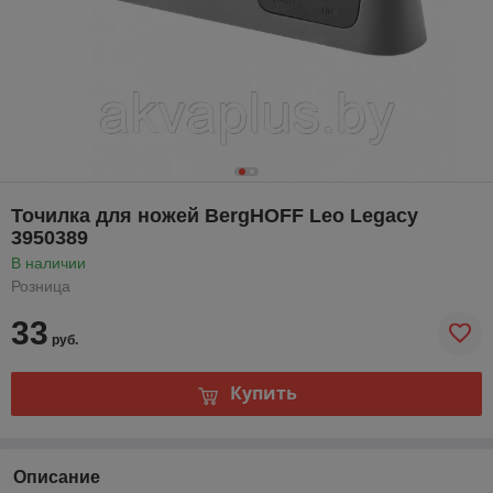
Точилка для ножей BergHOFF Leo Legacy
3950389
В наличии
Розница
33
руб.
Купить
Описание