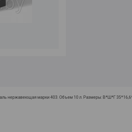
сталь нержавеющая марки 403. Объем 10 л. Размеры: В*Ш*Г 35*16,6