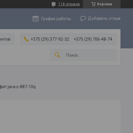
118 отзывов
Корзина
Добавить отзыв
График работы
ентов
+375 (29) 377-92-32
+375 (29) 706-48-74
ит java s-887-10q