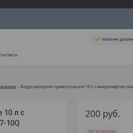
Наличие докум
Контакты
рыванием
Ведро мусорное прямоугольное 10 л с микролифтом граф
200
руб.
 10 л с
7-10Q
Нет в наличии