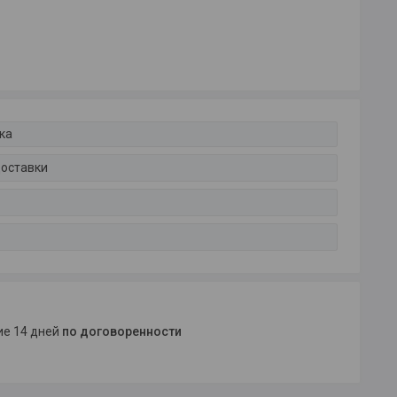
ка
доставки
ние 14 дней
по договоренности