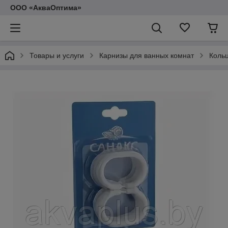
ООО «АкваОптима»
Товары и услуги
Карнизы для ванных комнат
Коль