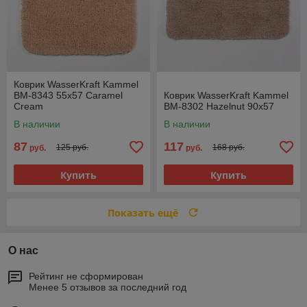
Коврик WasserKraft Kammel
BM-8343 55х57 Caramel
Коврик WasserKraft Kammel
Cream
BM-8302 Hazelnut 90х57
В наличии
В наличии
87
117
125 руб.
168 руб.
руб.
руб.
Купить
Купить
Показать ещё
О нас
Рейтинг не сформирован
Менее 5 отзывов за последний год