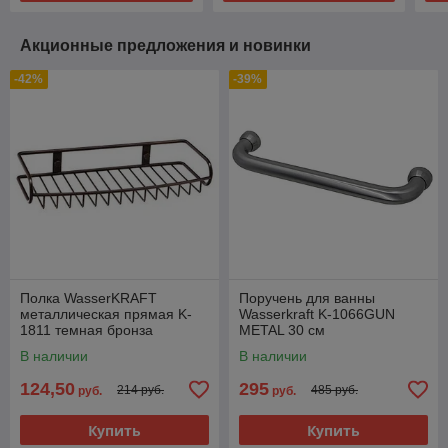
Акционные предложения и новинки
-42%
-39%
Полка WasserKRAFT
Поручень для ванны
металлическая прямая K-
Wasserkraft K-1066GUN
1811 темная бронза
METAL 30 см
В наличии
В наличии
124,50
295
214 руб.
485 руб.
руб.
руб.
Купить
Купить