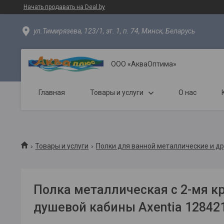
Начать продавать на Deal.by
ул.Тимирязева, 123/1, эт. 1, п. 74, Минск, Беларусь
ООО «АкваОптима»
Главная
Товары и услуги
О нас
Товары и услуги
Полки для ванной металлические и др
Полка металлическая с 2-мя 
душевой кабины Axentia 12842