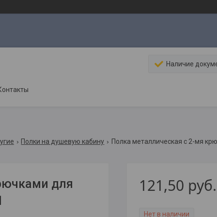
Наличие докум
Контакты
угие
Полки на душевую кабину
Полка металлическая с 2-мя кр
121,50
руб.
крючками для
1
Нет в наличии