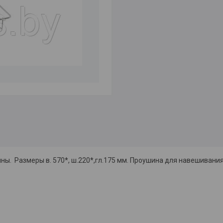
ы. Размеры в. 570*, ш.220*,гл.175 мм. Проушина для навешивания