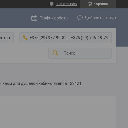
118 отзывов
Корзина
Добавить отзыв
График работы
ентов
+375 (29) 377-92-32
+375 (29) 706-48-74
ючками для душевой кабины axentia 128421