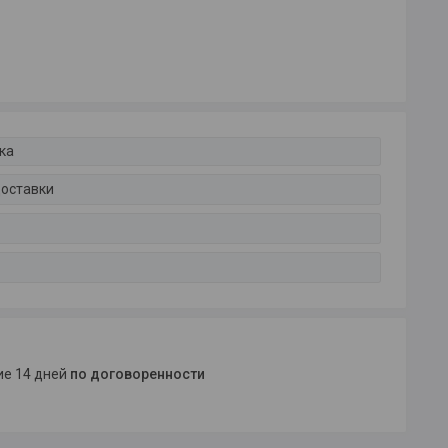
ка
доставки
ние 14 дней
по договоренности