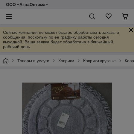
ООО «АкваОптима»
Сейчас компания не может быстро обрабатывать заказы и
сообщения, поскольку по ее графику работы сегодня
выходной. Ваша заявка будет обработана в ближайший
рабочий день.
Товары и услуги
Коврики
Коврики круглые
Ковр