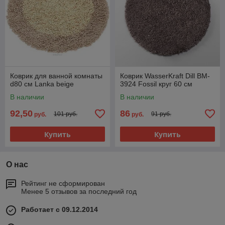
Коврик для ванной комнаты
Коврик WasserKraft Dill BM-
d80 см Lanka beige
3924 Fossil круг 60 см
В наличии
В наличии
92,50
86
101 руб.
91 руб.
руб.
руб.
Купить
Купить
О нас
Рейтинг не сформирован
Менее 5 отзывов за последний год
Работает с 09.12.2014