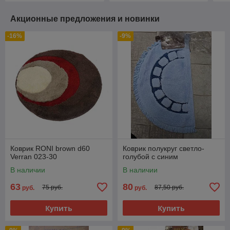
Акционные предложения и новинки
-16%
-9%
Коврик RONI brown d60
Коврик полукруг светло-
Verran 023-30
голубой с синим
В наличии
В наличии
63
80
75 руб.
87,50 руб.
руб.
руб.
Купить
Купить