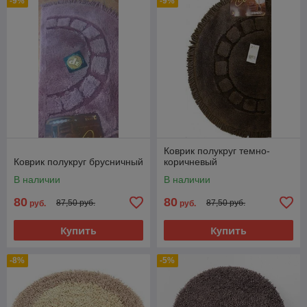
-9%
-9%
Коврик полукруг темно-
Коврик полукруг брусничный
коричневый
В наличии
В наличии
80
80
87,50 руб.
87,50 руб.
руб.
руб.
Купить
Купить
-8%
-5%