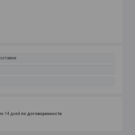
доставки
ние 14 дней
по договоренности