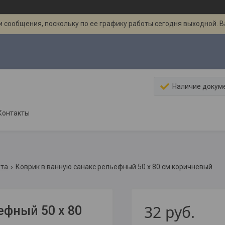
 сообщения, поскольку по ее графику работы сегодня выходной. 
Наличие докум
Контакты
ета
Коврик в ванную санакс рельефный 50 х 80 см коричневый
32
руб.
фный 50 х 80