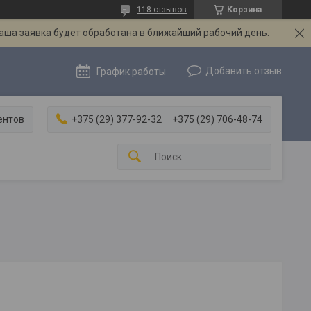
118 отзывов
Корзина
Ваша заявка будет обработана в ближайший рабочий день.
Добавить отзыв
График работы
ентов
+375 (29) 377-92-32
+375 (29) 706-48-74