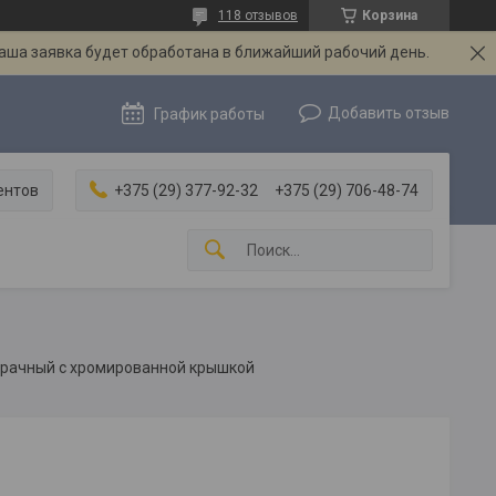
118 отзывов
Корзина
Ваша заявка будет обработана в ближайший рабочий день.
Добавить отзыв
График работы
ентов
+375 (29) 377-92-32
+375 (29) 706-48-74
зрачный с хромированной крышкой