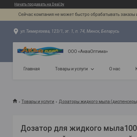
Начать продавать на Deal.by
Сейчас компания не может быстро обрабатывать заказы и
ул.Тимирязева, 123/1, эт. 1, п. 74, Минск, Беларусь
ООО «АкваОптима»
Главная
Товары и услуги
О нас
Товары и услуги
Дозаторы жидкого мыла (диспенсеры
Дозатор для жидкого мыла100