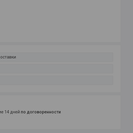
доставки
ние 14 дней
по договоренности