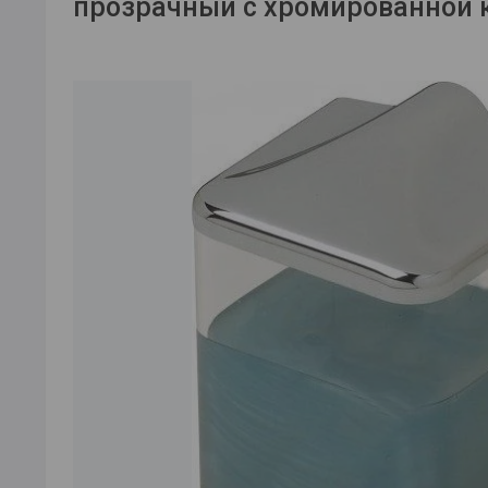
прозрачный с хромированной