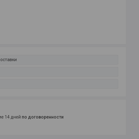
доставки
ние 14 дней
по договоренности