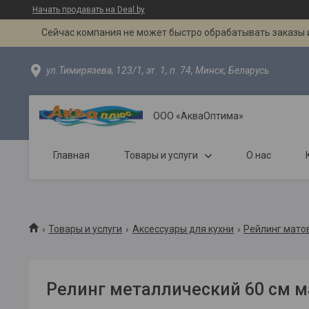
Начать продавать на Deal.by
Сейчас компания не может быстро обрабатывать заказы и
ул.Тимирязева, 123/1, эт. 1, п. 74, Минск, Беларусь
ООО «АкваОптима»
Главная
Товары и услуги
О нас
Товары и услуги
Аксессуары для кухни
Рейлинг мато
Релинг металлический 60 см м