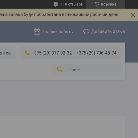
118 отзывов
Корзина
Ваша заявка будет обработана в ближайший рабочий день.
Добавить отзыв
График работы
ентов
+375 (29) 377-92-32
+375 (29) 706-48-74