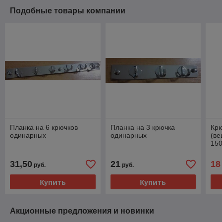
Подобные товары компании
Планка на 6 крючков
Планка на 3 крючка
Кр
одинарных
одинарных
(ве
150
31,50
21
18
руб.
руб.
Купить
Купить
Акционные предложения и новинки