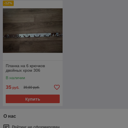
-12%
Планка на 6 крючков
двойных хром 306
В наличии
35
39,60 руб.
руб.
Купить
О нас
Рейтинг не сформирован