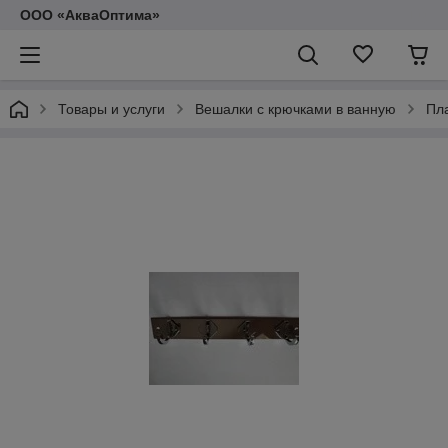
ООО «АкваОптима»
Товары и услуги
Вешалки с крючками в ванную
Пл