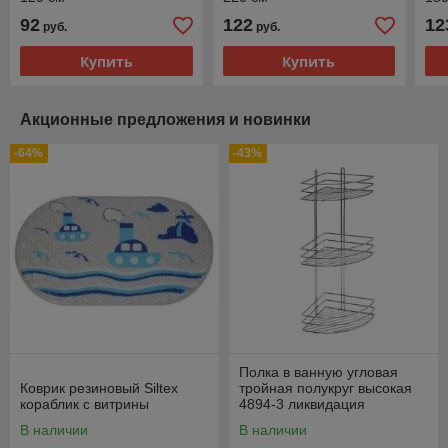
92
122
12
руб.
руб.
Купить
Купить
Акционные предложения и новинки
-64%
-43%
Полка в ванную угловая
Коврик резиновый Siltex
тройная полукруг высокая
кораблик с витрины
4894-3 ликвидация
последняя
В наличии
В наличии