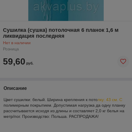
Сушилка (сушка) потолочная 6 планок 1,6 м
ликвидация последняя
Нет в наличии
Розница
59,60
руб.
Описание
Цвет сушилки: белый. Ширина крепления к пото
лку: 43 см. С
полимерным покрытием. Допустимая нагрузка да одну планку
рассчитывается исходя из длины и составляет 2,0 кг белья на
метр/пог. Производство: Польша. РАСПРОДАЖА!