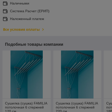
Наличными
Система Расчет (ЕРИП)
Наложенный платеж
Все условия оплаты
Подобные товары компании
Сушилка (сушка) FAMILIA
Сушилка (сушка) FAMILIA
Суш
потолочная 6 стержней
потолочная 6 стержней
пот
120 см
220 см
180