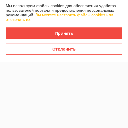
Мы используем файлы cookies для обеспечения удобства
-23%
-14%
пользователей портала и предоставления персональных
рекомендаций.
Вы можете настроить файлы cookies или
отключить их.
Принять
Отклонить
Полка металлическая
Коврик резиновый в ванну
угловая тройная 4027
кольчуга голубой S-DJ01
ликвидация последняя
ликвидация последний
В наличии
В наличии
50
12
65 руб.
14 руб.
руб.
руб.
Купить
Купить
-12%