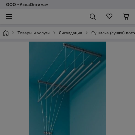
ООО «АкваОптима»
Товары и услуги
Ликвидация
Сушилка (сушка) пото