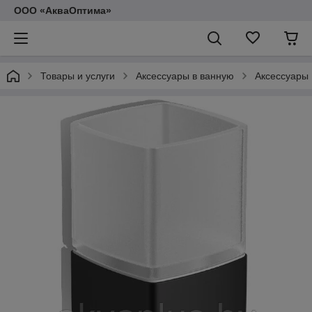
ООО «АкваОптима»
Товары и услуги
Аксессуары в ванную
Аксессуары