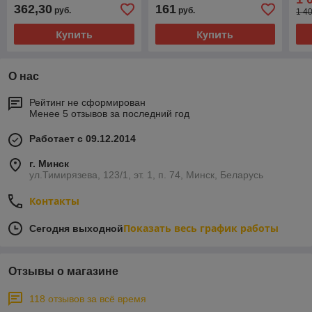
362,30
161
руб.
руб.
1 4
Купить
Купить
О нас
Рейтинг не сформирован
Менее 5 отзывов за последний год
Работает с 09.12.2014
г. Минск
ул.Тимирязева, 123/1, эт. 1, п. 74, Минск, Беларусь
Контакты
Показать весь график работы
Сегодня выходной
Отзывы о магазине
118 отзывов за всё время