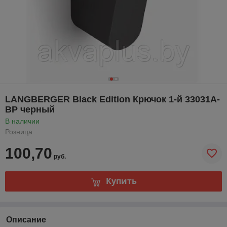
LANGBERGER Black Edition Крючок 1-й 33031А-
BP черный
В наличии
Розница
100,70
руб.
Купить
Описание