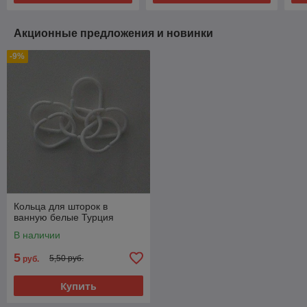
Акционные предложения и новинки
-9%
Кольца для шторок в
ванную белые Турция
В наличии
5
5,50 руб.
руб.
Купить