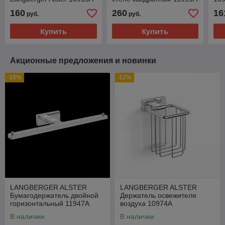
160
260
16
руб.
руб.
Купить
Купить
Акционные предложения и новинки
-18%
-12%
LANGBERGER ALSTER
LANGBERGER ALSTER
Бумагодержатель двойной
Держатель освежителя
горизонтальный 11947A
воздуха 10974A
В наличии
В наличии