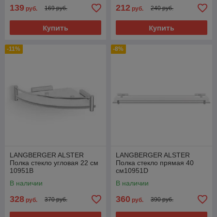
139
212
169 руб.
240 руб.
руб.
руб.
Купить
Купить
-11%
-8%
LANGBERGER ALSTER
LANGBERGER ALSTER
Полка стекло угловая 22 см
Полка стекло прямая 40
10951B
см10951D
В наличии
В наличии
328
360
370 руб.
390 руб.
руб.
руб.