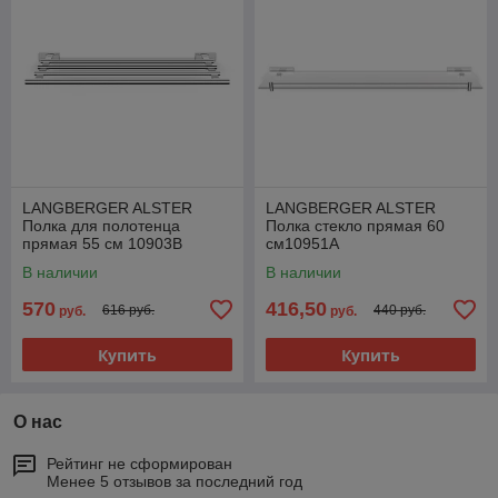
LANGBERGER ALSTER
LANGBERGER ALSTER
Полка для полотенца
Полка стекло прямая 60
прямая 55 см 10903B
см10951А
В наличии
В наличии
570
416,50
616 руб.
440 руб.
руб.
руб.
Купить
Купить
О нас
Рейтинг не сформирован
Менее 5 отзывов за последний год