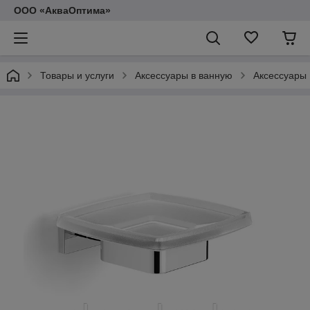
ООО «АкваОптима»
Товары и услуги
Аксессуары в ванную
Аксессуары