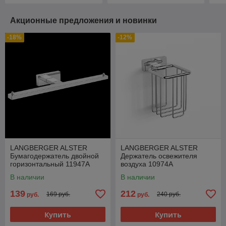
Акционные предложения и новинки
-18%
-12%
LANGBERGER ALSTER
LANGBERGER ALSTER
Бумагодержатель двойной
Держатель освежителя
горизонтальный 11947A
воздуха 10974A
В наличии
В наличии
139
212
169 руб.
240 руб.
руб.
руб.
Купить
Купить