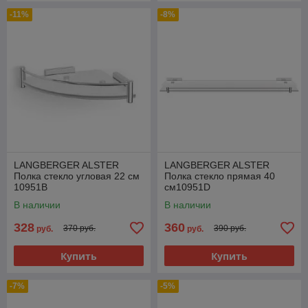
-11%
-8%
LANGBERGER ALSTER
LANGBERGER ALSTER
Полка стекло угловая 22 см
Полка стекло прямая 40
10951B
см10951D
В наличии
В наличии
328
360
370 руб.
390 руб.
руб.
руб.
Купить
Купить
-7%
-5%